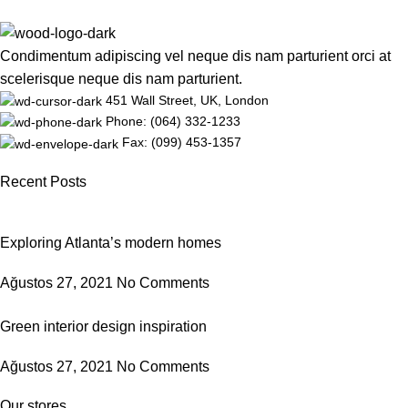
Condimentum adipiscing vel neque dis nam parturient orci at
scelerisque neque dis nam parturient.
451 Wall Street, UK, London
Phone: (064) 332-1233
Fax: (099) 453-1357
Recent Posts
Exploring Atlanta’s modern homes
Ağustos 27, 2021
No Comments
Green interior design inspiration
Ağustos 27, 2021
No Comments
Our stores